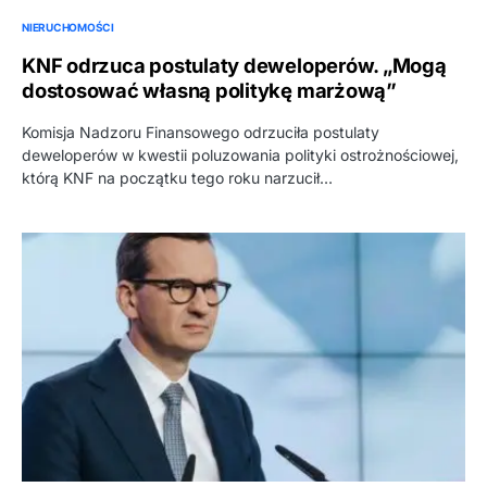
NIERUCHOMOŚCI
KNF odrzuca postulaty deweloperów. „Mogą
dostosować własną politykę marżową”
Komisja Nadzoru Finansowego odrzuciła postulaty
deweloperów w kwestii poluzowania polityki ostrożnościowej,
którą KNF na początku tego roku narzucił…