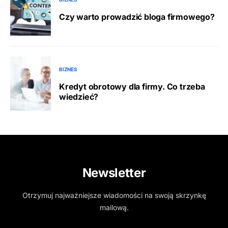
Czy warto prowadzić bloga firmowego?
BIZNES
Kredyt obrotowy dla firmy. Co trzeba
wiedzieć?
Newsletter
Otrzymuj najważniejsze wiadomości na swoją skrzynkę
mailową.