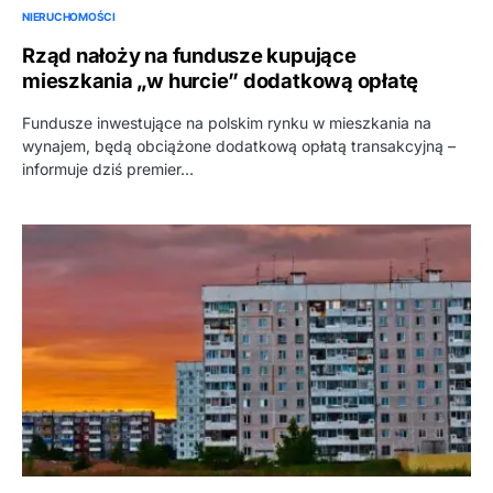
NIERUCHOMOŚCI
Rząd nałoży na fundusze kupujące
mieszkania „w hurcie” dodatkową opłatę
Fundusze inwestujące na polskim rynku w mieszkania na
wynajem, będą obciążone dodatkową opłatą transakcyjną –
informuje dziś premier…