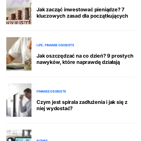
Jak zacząć inwestować pieniądze? 7
kluczowych zasad dla początkujących
LIFE
FINANSE OSOBISTE
Jak oszczędzać na co dzień? 9 prostych
nawyków, które naprawdę działają
FINANSE OSOBISTE
Czym jest spirala zadłużenia i jak się z
niej wydostać?
BIZNES