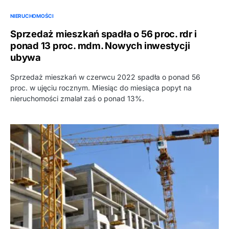
NIERUCHOMOŚCI
Sprzedaż mieszkań spadła o 56 proc. rdr i
ponad 13 proc. mdm. Nowych inwestycji
ubywa
Sprzedaż mieszkań w czerwcu 2022 spadła o ponad 56
proc. w ujęciu rocznym. Miesiąc do miesiąca popyt na
nieruchomości zmalał zaś o ponad 13%.