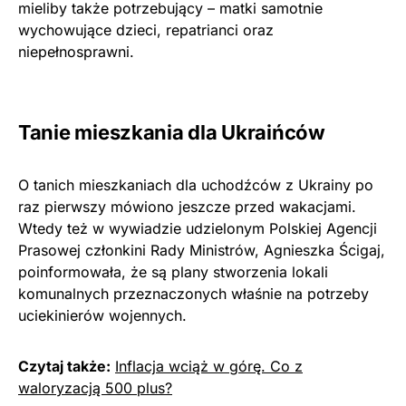
mieliby także potrzebujący – matki samotnie
wychowujące dzieci, repatrianci oraz
niepełnosprawni.
Tanie mieszkania dla Ukraińców
O tanich mieszkaniach dla uchodźców z Ukrainy po
raz pierwszy mówiono jeszcze przed wakacjami.
Wtedy też w wywiadzie udzielonym Polskiej Agencji
Prasowej członkini Rady Ministrów, Agnieszka Ścigaj,
poinformowała, że są plany stworzenia lokali
komunalnych przeznaczonych właśnie na potrzeby
uciekinierów wojennych.
Czytaj także:
Inflacja wciąż w górę. Co z
waloryzacją 500 plus?