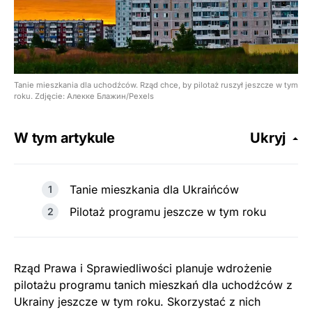
Tanie mieszkania dla uchodźców. Rząd chce, by pilotaż ruszył jeszcze w tym
roku. Zdjęcie: Алекке Блажин/Pexels
W tym artykule
Ukryj
Tanie mieszkania dla Ukraińców
Pilotaż programu jeszcze w tym roku
Rząd Prawa i Sprawiedliwości planuje wdrożenie
pilotażu programu tanich mieszkań dla uchodźców z
Ukrainy jeszcze w tym roku. Skorzystać z nich