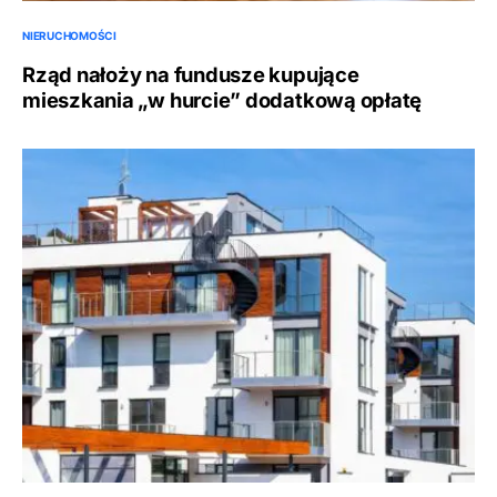
NIERUCHOMOŚCI
Rząd nałoży na fundusze kupujące
mieszkania „w hurcie” dodatkową opłatę