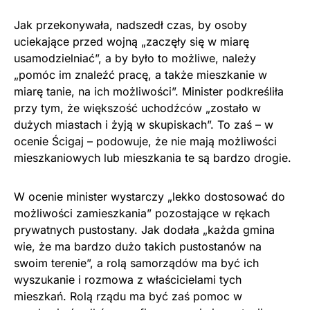
Jak przekonywała, nadszedł czas, by osoby
uciekające przed wojną „zaczęły się w miarę
usamodzielniać”, a by było to możliwe, należy
„pomóc im znaleźć pracę, a także mieszkanie w
miarę tanie, na ich możliwości”. Minister podkreśliła
przy tym, że większość uchodźców „zostało w
dużych miastach i żyją w skupiskach”. To zaś – w
ocenie Ścigaj – podowuje, że nie mają możliwości
mieszkaniowych lub mieszkania te są bardzo drogie.
W ocenie minister wystarczy „lekko dostosować do
możliwości zamieszkania” pozostające w rękach
prywatnych pustostany. Jak dodała „każda gmina
wie, że ma bardzo dużo takich pustostanów na
swoim terenie”, a rolą samorządów ma być ich
wyszukanie i rozmowa z właścicielami tych
mieszkań. Rolą rządu ma być zaś pomoc w