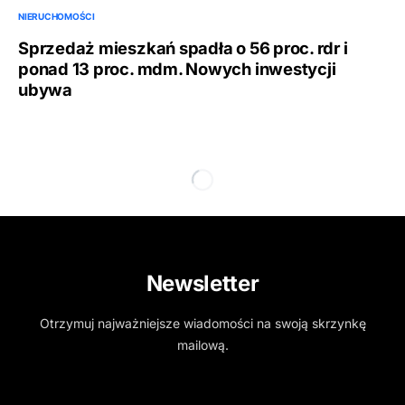
NIERUCHOMOŚCI
Sprzedaż mieszkań spadła o 56 proc. rdr i
ponad 13 proc. mdm. Nowych inwestycji
ubywa
Newsletter
Otrzymuj najważniejsze wiadomości na swoją skrzynkę
mailową.