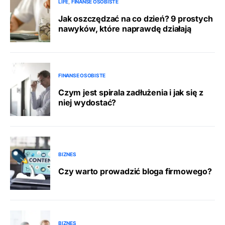
LIFE
FINANSE OSOBISTE
Jak oszczędzać na co dzień? 9 prostych
nawyków, które naprawdę działają
FINANSE OSOBISTE
Czym jest spirala zadłużenia i jak się z
niej wydostać?
BIZNES
Czy warto prowadzić bloga firmowego?
BIZNES