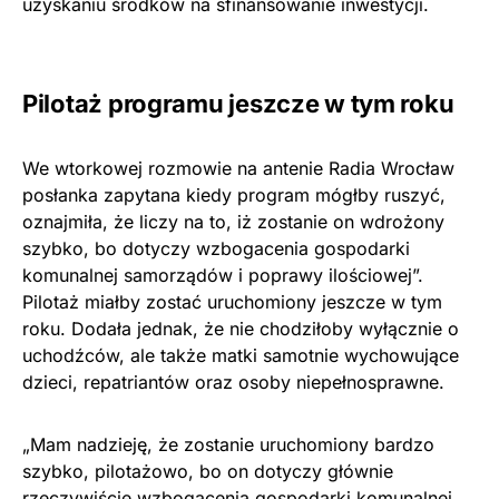
uzyskaniu środków na sfinansowanie inwestycji.
Pilotaż programu jeszcze w tym roku
We wtorkowej rozmowie na antenie Radia Wrocław
posłanka zapytana kiedy program mógłby ruszyć,
oznajmiła, że liczy na to, iż zostanie on wdrożony
szybko, bo dotyczy wzbogacenia gospodarki
komunalnej samorządów i poprawy ilościowej”.
Pilotaż miałby zostać uruchomiony jeszcze w tym
roku. Dodała jednak, że nie chodziłoby wyłącznie o
uchodźców, ale także matki samotnie wychowujące
dzieci, repatriantów oraz osoby niepełnosprawne.
„Mam nadzieję, że zostanie uruchomiony bardzo
szybko, pilotażowo, bo on dotyczy głównie
rzeczywiście wzbogacenia gospodarki komunalnej