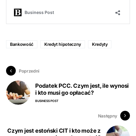
Bankowość
Kredyt hipoteczny
Kredyty
Poprzedni
Podatek PCC. Czym jest, ile wynosi
i kto musi go opłacać?
BUSINESS POST
Następny
Czym jest estoński CIT i kto może z