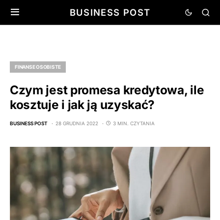
BUSINESS POST
FINANSE OSOBISTE
Czym jest promesa kredytowa, ile
kosztuje i jak ją uzyskać?
BUSINESS POST
28 GRUDNIA 2022
3 MIN. CZYTANIA