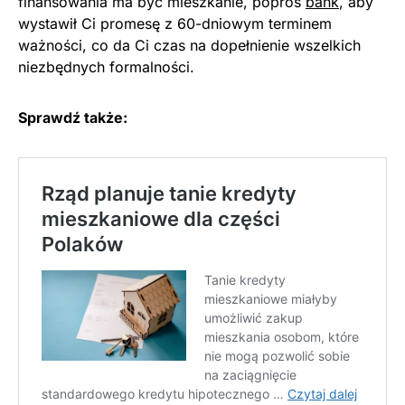
finansowania ma być mieszkanie, poproś
bank
, aby
wystawił Ci promesę z 60-dniowym terminem
ważności, co da Ci czas na dopełnienie wszelkich
niezbędnych formalności.
Sprawdź także: