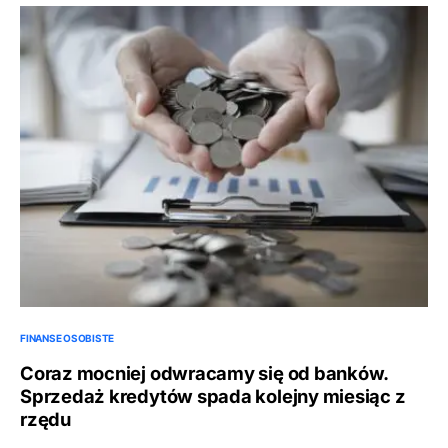
FINANSE OSOBISTE
Coraz mocniej odwracamy się od banków.
Sprzedaż kredytów spada kolejny miesiąc z
rzędu