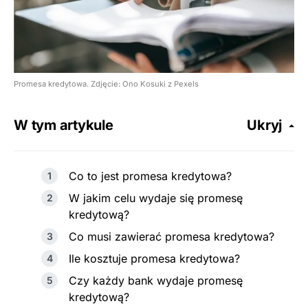
Promesa kredytowa. Zdjęcie: Ono Kosuki z Pexels
W tym artykule
Ukryj
Co to jest promesa kredytowa?
W jakim celu wydaje się promesę
kredytową?
Co musi zawierać promesa kredytowa?
Ile kosztuje promesa kredytowa?
Czy każdy bank wydaje promesę
kredytową?