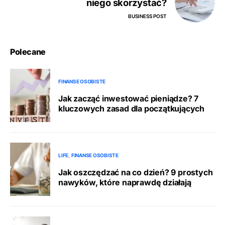
niego skorzystać?
BUSINESS POST
Polecane
FINANSE OSOBISTE
Jak zacząć inwestować pieniądze? 7
kluczowych zasad dla początkujących
LIFE
FINANSE OSOBISTE
Jak oszczędzać na co dzień? 9 prostych
nawyków, które naprawdę działają