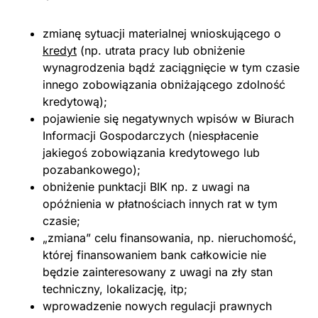
zmianę sytuacji materialnej wnioskującego o
kredyt
(np. utrata pracy lub obniżenie
wynagrodzenia bądź zaciągnięcie w tym czasie
innego zobowiązania obniżającego zdolność
kredytową);
pojawienie się negatywnych wpisów w Biurach
Informacji Gospodarczych (niespłacenie
jakiegoś zobowiązania kredytowego lub
pozabankowego);
obniżenie punktacji BIK np. z uwagi na
opóźnienia w płatnościach innych rat w tym
czasie;
„zmiana” celu finansowania, np. nieruchomość,
której finansowaniem bank całkowicie nie
będzie zainteresowany z uwagi na zły stan
techniczny, lokalizację, itp;
wprowadzenie nowych regulacji prawnych