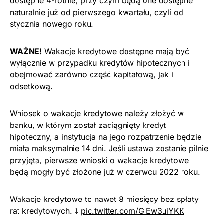
dostępne 4-rotnie, przy czym będą one dostępne
naturalnie już od pierwszego kwartału, czyli od
stycznia nowego roku.
WAŻNE!
Wakacje kredytowe dostępne mają być
wyłącznie w przypadku kredytów hipotecznych i
obejmować zarówno część kapitałową, jak i
odsetkową.
Wniosek o wakacje kredytowe należy złożyć w
banku, w którym został zaciągnięty kredyt
hipoteczny, a instytucja na jego rozpatrzenie będzie
miała maksymalnie 14 dni. Jeśli ustawa zostanie pilnie
przyjęta, pierwsze wnioski o wakacje kredytowe
będą mogły być złożone już w czerwcu 2022 roku.
Wakacje kredytowe to nawet 8 miesięcy bez spłaty
rat kredytowych. ⤵
pic.twitter.com/GIEw3uiYKK