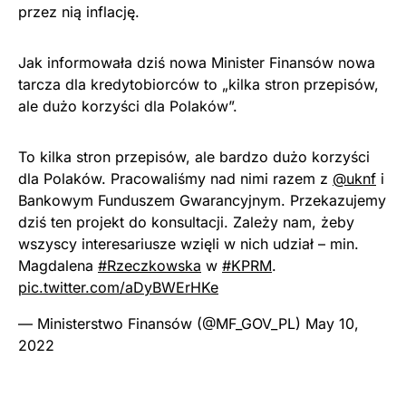
przez nią inflację.
Jak informowała dziś nowa Minister Finansów nowa
tarcza dla kredytobiorców to „kilka stron przepisów,
ale dużo korzyści dla Polaków”.
To kilka stron przepisów, ale bardzo dużo korzyści
dla Polaków. Pracowaliśmy nad nimi razem z
@uknf
i
Bankowym Funduszem Gwarancyjnym. Przekazujemy
dziś ten projekt do konsultacji. Zależy nam, żeby
wszyscy interesariusze wzięli w nich udział – min.
Magdalena
#Rzeczkowska
w
#KPRM
.
pic.twitter.com/aDyBWErHKe
— Ministerstwo Finansów (@MF_GOV_PL)
May 10,
2022