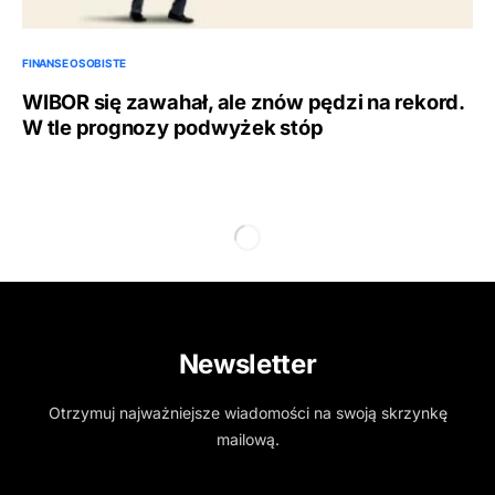
FINANSE OSOBISTE
WIBOR się zawahał, ale znów pędzi na rekord.
W tle prognozy podwyżek stóp
Newsletter
Otrzymuj najważniejsze wiadomości na swoją skrzynkę
mailową.