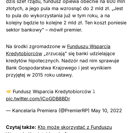
dziś szef rządu, fundusz opiewa obecnie na 600 mln
złotych, a jego pula ma wzrosnąć do 2 mld zł. „Jest
to pula do wykorzystania już w tym roku, a na
kolejny będzie to kolejne 2 mld zł. Ten koszt poniesie
sektor bankowy” – mówił premier.
Na środki zgromadzone w
Funduszu Wsparcia
Kredytobiorców
„zrzucają” się banki udzielające
kredytów hipotecznych. Nadzór nad nim sprawuje
Bank Gospodarstwa Krajowego i jest wynikiem
przyjętej w 2015 roku ustawy.
Fundusz Wsparcia Kredytobiorców ⤵
pic.twitter.com/iCoGDB8BDr
— Kancelaria Premiera (@PremierRP)
May 10, 2022
Czytaj także:
Kto może skorzystać z Funduszu