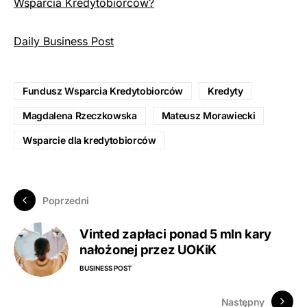
Wsparcia Kredytobiorców?
Daily Business Post
Fundusz Wsparcia Kredytobiorców
Kredyty
Magdalena Rzeczkowska
Mateusz Morawiecki
Wsparcie dla kredytobiorców
Poprzedni
Vinted zapłaci ponad 5 mln kary
nałożonej przez UOKiK
BUSINESS POST
Następny