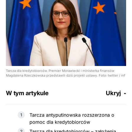
Tarcza dla kredytobiorców. Premier Morawiecki i ministerka finansów
Magdalena Rzeczkowska przedstawili dziś projekt ustawy. Foto: twitter / mf
W tym artykule
Ukryj
Tarcza antyputinowska rozszerzona o
pomoc dla kredytobiorców
Tarcza dla kredytobiorców – założenia