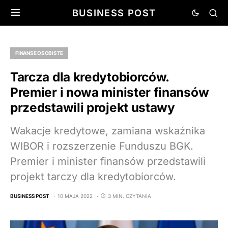
BUSINESS POST
FINANSE OSOBISTE
Tarcza dla kredytobiorców.
Premier i nowa minister finansów
przedstawili projekt ustawy
Wakacje kredytowe, zamiana wskaźnika
WIBOR i rozszerzenie Funduszu BGK.
Premier i minister finansów przedstawili
projekt tarczy dla kredytobiorców.
BUSINESS POST
10 MAJA 2022
3 MIN. CZYTANIA