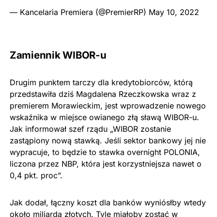
— Kancelaria Premiera (@PremierRP)
May 10, 2022
Zamiennik WIBOR-u
Drugim punktem tarczy dla kredytobiorców, którą
przedstawiła dziś Magdalena Rzeczkowska wraz z
premierem Morawieckim, jest wprowadzenie nowego
wskaźnika w miejsce owianego złą sławą WIBOR-u.
Jak informował szef rządu „WIBOR zostanie
zastąpiony nową stawką. Jeśli sektor bankowy jej nie
wypracuje, to będzie to stawka overnight POLONIA,
liczona przez NBP, która jest korzystniejsza nawet o
0,4 pkt. proc”.
Jak dodał, łączny koszt dla banków wyniósłby wtedy
około miliarda złotych. Tyle miałoby zostać w