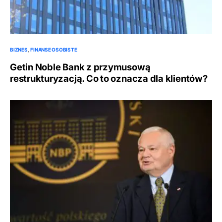
BIZNES
FINANSE OSOBISTE
Getin Noble Bank z przymusową
restrukturyzacją. Co to oznacza dla klientów?