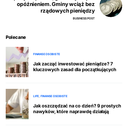
opóźnieniem. Gminy wciąż bez
rządowych pieniędzy
BUSINESS POST
Polecane
FINANSE OSOBISTE
Jak zacząć inwestować pieniądze? 7
kluczowych zasad dla początkujących
LIFE
FINANSE OSOBISTE
Jak oszczędzać na co dzień? 9 prostych
nawyków, które naprawdę działają