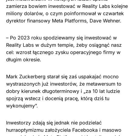
zamierza bowiem inwestować w Reality Labs kolejne
miliony dolarów, o czym poinformował w czwartek
dyrektor finansowy Meta Platforms, Dave Wehner.
– Po 2023 roku spodziewamy się inwestować w
Reality Labs w dużym tempie, żeby osiągnąć nasz
cel: wzrost łącznego zysku operacyjnego firmy w
długim okresie.
Mark Zuckerberg starał się zaś uspakajać mocno
wystraszonych już inwestorów, że metawersum to
dobry kierunek długoterminowy i „za 10 lat ludzie
spojrzą wstecz i docenią pracę, którą dziś tu
wykonujemy”.
Inwestorzy zdają się jednak nie podzielać
hurraoptymizmu założyciela Facebooka i masowo