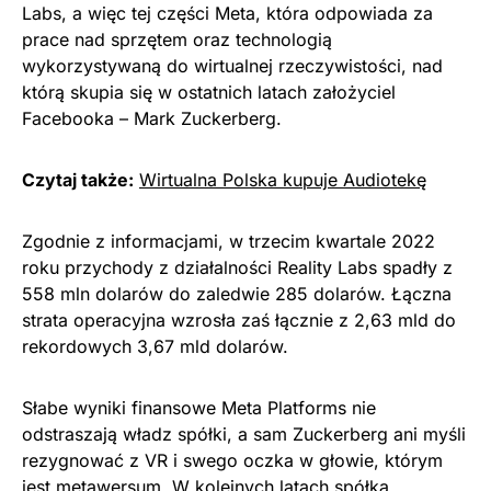
Labs, a więc tej części Meta, która odpowiada za
prace nad sprzętem oraz technologią
wykorzystywaną do wirtualnej rzeczywistości, nad
którą skupia się w ostatnich latach założyciel
Facebooka – Mark Zuckerberg.
Czytaj także:
Wirtualna Polska kupuje Audiotekę
Zgodnie z informacjami, w trzecim kwartale 2022
roku przychody z działalności Reality Labs spadły z
558 mln dolarów do zaledwie 285 dolarów. Łączna
strata operacyjna wzrosła zaś łącznie z 2,63 mld do
rekordowych 3,67 mld dolarów.
Słabe wyniki finansowe Meta Platforms nie
odstraszają władz spółki, a sam Zuckerberg ani myśli
rezygnować z VR i swego oczka w głowie, którym
jest metawersum. W kolejnych latach spółka