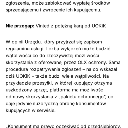
zgłoszenia, może zablokować wypłatę środków
sprzedającemu i zwrócenie ich kupującemu.
Nie przegap:
Vinted z potężną karą od UOKiK
W opinii Urzędu, który przyjrzał się zapisom
regulaminu usługi, liczba wyłączeń może budzić
wątpliwości co do rzeczywistej możliwości
skorzystania z oferowanej przez OLX ochrony. Sama
procedura rozpatrywania zgłoszeń – na co wskazał
dziś UOKiK – także budzi wiele wątpliwości. Na
przykładzie przesyłki, w której kupujący otrzyma
uszkodzony sprzęt, platforma ma możliwość
odmowy skorzystania z „pakietu ochronnego”, co
daje jedynie iluzoryczną ohronę konsumentów
kupujących w serwisie.
„Konsument ma prawo oczekiwać od przedsiębiorcy,