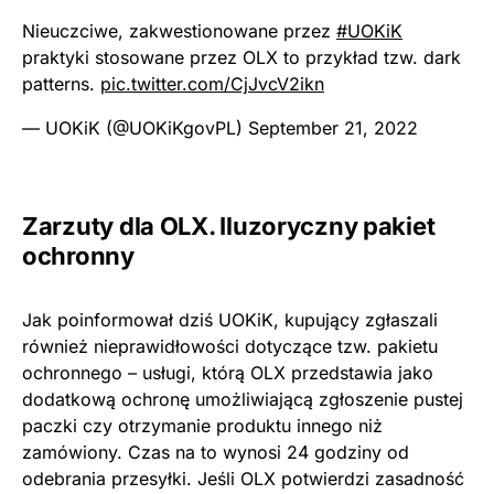
Nieuczciwe, zakwestionowane przez
#UOKiK
praktyki stosowane przez OLX to przykład tzw. dark
patterns.
pic.twitter.com/CjJvcV2ikn
— UOKiK (@UOKiKgovPL)
September 21, 2022
Zarzuty dla OLX. Iluzoryczny pakiet
ochronny
Jak poinformował dziś UOKiK, kupujący zgłaszali
również nieprawidłowości dotyczące tzw. pakietu
ochronnego – usługi, którą OLX przedstawia jako
dodatkową ochronę umożliwiającą zgłoszenie pustej
paczki czy otrzymanie produktu innego niż
zamówiony. Czas na to wynosi 24 godziny od
odebrania przesyłki. Jeśli OLX potwierdzi zasadność