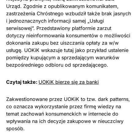
Urząd. Zgodnie z opublikowanym komunikatem,
zastrzeżenia Chróstnego wzbudził także brak jasnych
i jednoznacznych informacji samej „Usługi
serwisowej”. Przedstawiony platformie zarzut
dotyczy nieinformowania konsumentów o możliwości
dokonania zakupu bez uiszczania opłaty za w/w
usługę. UOKiK wskazuje tutaj jako przykład ustalenie
pomiędzy kupującym a sprzedającym warunków
bezpośredniego odbioru od sprzedającego.
Czytaj także:
UOKiK bierze się za banki
Zakwestionowane przez UOKiK to tzw. dark patterns,
co oznacza wykorzystanie przez firmę wiedzy na
temat zachowań konsumenckich w internecie do
wpływania na ich decyzje zakupowe w nieuczciwy
sposób.