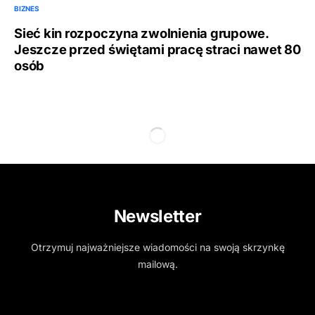
BIZNES
Sieć kin rozpoczyna zwolnienia grupowe.
Jeszcze przed świętami pracę straci nawet 80
osób
Newsletter
Otrzymuj najważniejsze wiadomości na swoją skrzynkę
mailową.