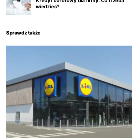
Kredyt obrotowy dla firmy. Co trzeba
wiedzieć?
Sprawdź także