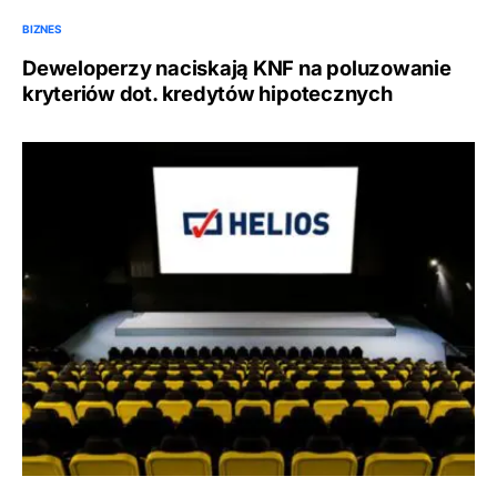
BIZNES
Deweloperzy naciskają KNF na poluzowanie
kryteriów dot. kredytów hipotecznych