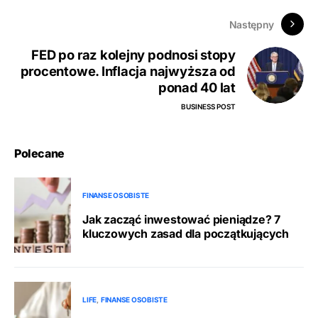
Następny
FED po raz kolejny podnosi stopy
procentowe. Inflacja najwyższa od
ponad 40 lat
BUSINESS POST
Polecane
FINANSE OSOBISTE
Jak zacząć inwestować pieniądze? 7
kluczowych zasad dla początkujących
LIFE
FINANSE OSOBISTE