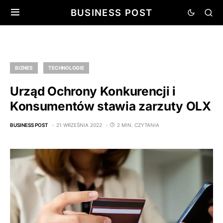
BUSINESS POST
BIZNES
TECHNOLOGIE
Urząd Ochrony Konkurencji i
Konsumentów stawia zarzuty OLX
BUSINESS POST
21 WRZEŚNIA 2022
2 MIN. CZYTANIA