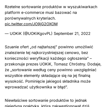
Rzetelne sortowanie produktów w wyszukiwarkach
platform e-commerce musi bazować na
porównywalnych kryteriach.
pic.twitter.com/JO9jG2OXOM
— UOKiK (@UOKiKgovPL)
September 21, 2022
Szuanie ofert „od najtańszej” powinno umożliwić
znalezienie tej najkorzystniejszej cenowo, bez
konieczności weryfikacji każdego ogłoszenia” –
przekonuje prezes UOKiK, Tomasz Chróstny. Dodaje,
że „sortowanie według ceny powinno uwzględniać
wszystkie elementy składające się na jej finalną
wysokość. Pominięcie jakiegoś składnika może
wprowadzać użytkownika w błąd”.
Niewłaściwe sortowanie produktów to jednak
niejedyna praktyka, którą zakwestionował dziś