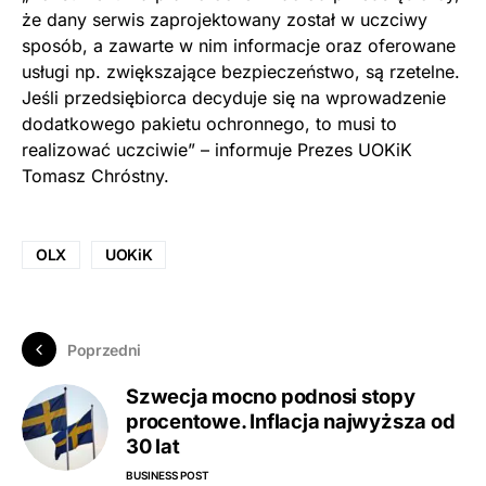
że dany serwis zaprojektowany został w uczciwy
sposób, a zawarte w nim informacje oraz oferowane
usługi np. zwiększające bezpieczeństwo, są rzetelne.
Jeśli przedsiębiorca decyduje się na wprowadzenie
dodatkowego pakietu ochronnego, to musi to
realizować uczciwie” – informuje Prezes UOKiK
Tomasz Chróstny.
OLX
UOKiK
Poprzedni
Szwecja mocno podnosi stopy
procentowe. Inflacja najwyższa od
30 lat
BUSINESS POST