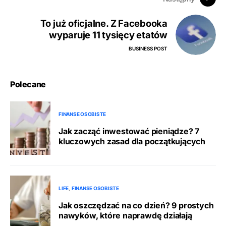
To już oficjalne. Z Facebooka
wyparuje 11 tysięcy etatów
BUSINESS POST
Polecane
FINANSE OSOBISTE
Jak zacząć inwestować pieniądze? 7
kluczowych zasad dla początkujących
LIFE
FINANSE OSOBISTE
Jak oszczędzać na co dzień? 9 prostych
nawyków, które naprawdę działają