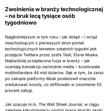
Zwolnienia w branży technologicznej
– na bruk lecą tysiące osób
tygodniowo
Najgłośniejszym w tym roku – jak dotąd – i wciąż
nieschodzącym z pierwszych stron portali
technologicznych tematem ostatnich tygodni jest
przejęcie Twittera przez szefa Tesli, Elona Muska.
Najbardziej przepłacona fuzja w branży – jak
oceniają transakcje zachodnie media – kosztowała
multimiliardera 44 mld dolarów. Sęk w tym, że zaraz
po zakupie platformy Musk postanowił znacznie
zredukować koszty, co obfitowało w zwolnienie 50
procent załogi.
Jak szacuje m.in. The Wall Street Journal, w ciągu
zaledwie kilkudziesięciu godzin pracę straciło około