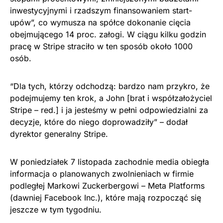
inwestycyjnymi i rzadszym finansowaniem start-
upów”, co wymusza na spółce dokonanie cięcia
obejmującego 14 proc. załogi. W ciągu kilku godzin
pracę w Stripe straciło w ten sposób około 1000
osób.
“Dla tych, którzy odchodzą: bardzo nam przykro, że
podejmujemy ten krok, a John [brat i współzałożyciel
Stripe – red.] i ja jesteśmy w pełni odpowiedzialni za
decyzje, które do niego doprowadziły” – dodał
dyrektor generalny Stripe.
W poniedziałek 7 listopada zachodnie media obiegła
informacja o planowanych zwolnieniach w firmie
podległej Markowi Zuckerbergowi – Meta Platforms
(dawniej Facebook Inc.), które mają rozpocząć się
jeszcze w tym tygodniu.