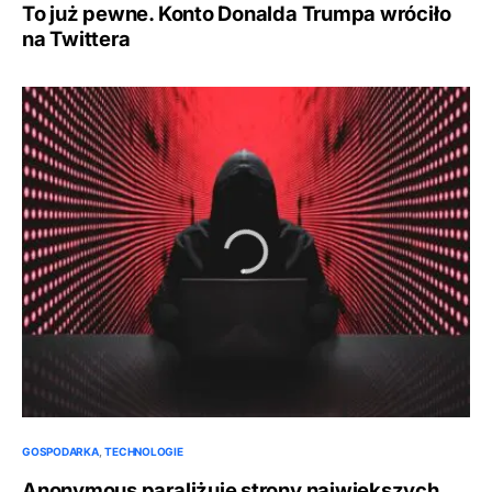
To już pewne. Konto Donalda Trumpa wróciło
na Twittera
GOSPODARKA
TECHNOLOGIE
Anonymous paraliżuje strony największych