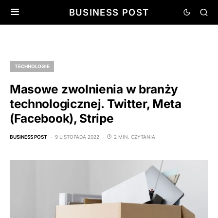
BUSINESS POST
TECHNOLOGIE
Masowe zwolnienia w branży
technologicznej. Twitter, Meta
(Facebook), Stripe
BUSINESS POST
9 LISTOPADA 2022
2 MIN. CZYTANIA