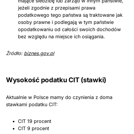
mające siedzibę lub zarząd w innym państwie,
jeżeli zgodnie z przepisami prawa
podatkowego tego państwa są traktowane jak
osoby prawne i podlegają w tym państwie
opodatkowaniu od całości swoich dochodów
bez względu na miejsce ich osiągania.
Źródło:
biznes.gov.pl
Wysokość podatku CIT (stawki)
Aktualnie w Polsce mamy do czynienia z doma
stawkami podatku CIT:
CIT 19 procent
CIT 9 procent