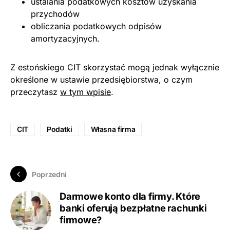
ustalania podatkowych kosztów uzyskania
przychodów
obliczania podatkowych odpisów
amortyzacyjnych.
Z estońskiego CIT skorzystać mogą jednak wyłącznie
określone w ustawie przedsiębiorstwa, o czym
przeczytasz
w tym wpisie
.
CIT
Podatki
Własna firma
Poprzedni
Darmowe konto dla firmy. Które
banki oferują bezpłatne rachunki
firmowe?