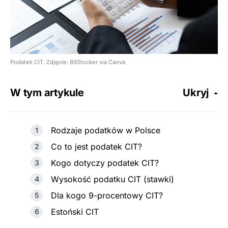
Podatek CIT. Zdjęcie: 89Stocker via Canva
W tym artykule
Ukryj
Rodzaje podatków w Polsce
Co to jest podatek CIT?
Kogo dotyczy podatek CIT?
Wysokość podatku CIT (stawki)
Dla kogo 9-procentowy CIT?
Estoński CIT