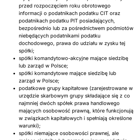
przed rozpoczęciem roku obrotowego
informacji o podatnikach podatku CIT oraz
podatnikach podatku PIT posiadających,
bezpośrednio lub za pośrednictwem podmiotów
niebędących podatnikami podatku
dochodowego, prawa do udziału w zysku tej
spółki;
spółki komandytowo-akcyjne mające siedzibę
lub zarząd w Polsce;
spółki komandytowe mające siedzibę lub
zarząd w Polsce;
podatkowe grupy kapitałowe (zarejestrowane w
urzędzie skarbowym grupy składające się z co
najmniej dwóch spółek prawa handlowego
mających osobowość prawną, które funkcjonują
w związkach kapitałowych i spełniają określone
warunki);
spółki niemające osobowości prawnej, ale