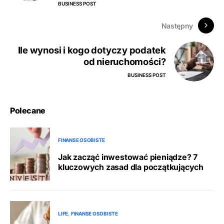
BUSINESS POST
Następny
Ile wynosi i kogo dotyczy podatek
od nieruchomości?
BUSINESS POST
Polecane
FINANSE OSOBISTE
Jak zacząć inwestować pieniądze? 7
kluczowych zasad dla początkujących
LIFE
FINANSE OSOBISTE