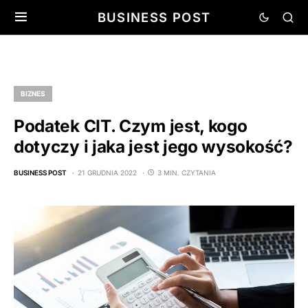
BUSINESS POST
BIZNES
Podatek CIT. Czym jest, kogo
dotyczy i jaka jest jego wysokość?
BUSINESS POST
21 GRUDNIA 2022
3 MIN. CZYTANIA