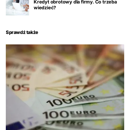
Kredyt obrotowy dla firmy. Co trzeba
wiedzieć?
Sprawdź także