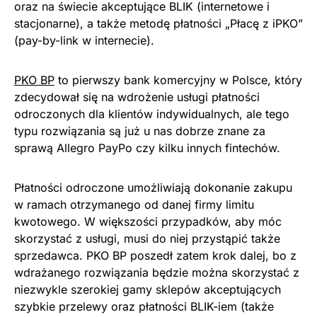
oraz na świecie akceptujące BLIK (internetowe i
stacjonarne), a także metodę płatności „Płacę z iPKO”
(pay-by-link w internecie).
PKO BP
to pierwszy bank komercyjny w Polsce, który
zdecydował się na wdrożenie usługi płatności
odroczonych dla klientów indywidualnych, ale tego
typu rozwiązania są już u nas dobrze znane za
sprawą Allegro PayPo czy kilku innych fintechów.
Płatności odroczone umożliwiają dokonanie zakupu
w ramach otrzymanego od danej firmy limitu
kwotowego. W większości przypadków, aby móc
skorzystać z usługi, musi do niej przystąpić także
sprzedawca. PKO BP poszedł zatem krok dalej, bo z
wdrażanego rozwiązania będzie można skorzystać z
niezwykle szerokiej gamy sklepów akceptujących
szybkie przelewy oraz płatności BLIK-iem (także