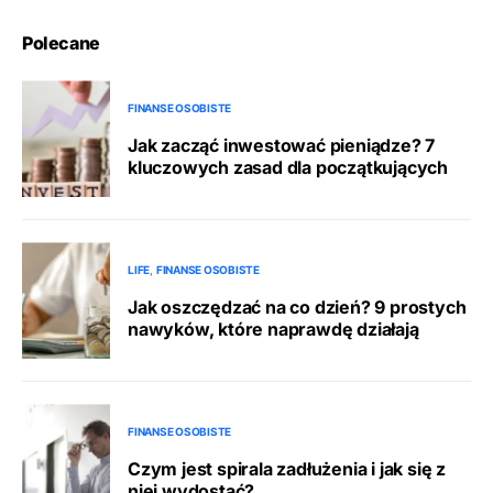
Polecane
FINANSE OSOBISTE
Jak zacząć inwestować pieniądze? 7
kluczowych zasad dla początkujących
LIFE
FINANSE OSOBISTE
Jak oszczędzać na co dzień? 9 prostych
nawyków, które naprawdę działają
FINANSE OSOBISTE
Czym jest spirala zadłużenia i jak się z
niej wydostać?