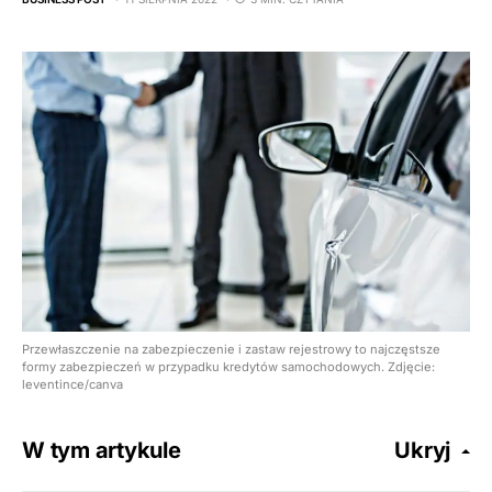
Przewłaszczenie na zabezpieczenie i zastaw rejestrowy to najczęstsze
formy zabezpieczeń w przypadku kredytów samochodowych. Zdjęcie:
leventince/canva
W tym artykule
Ukryj