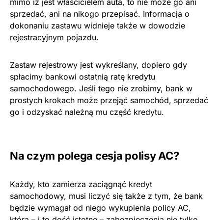
mimo iż jest właścicielem auta, to nie może go ani
sprzedać, ani na nikogo przepisać. Informacja o
dokonaniu zastawu widnieje także w dowodzie
rejestracyjnym pojazdu.
Zastaw rejestrowy jest wykreślany, dopiero gdy
spłacimy bankowi ostatnią ratę kredytu
samochodowego. Jeśli tego nie zrobimy, bank w
prostych krokach może przejąć samochód, sprzedać
go i odzyskać należną mu część kredytu.
Na czym polega cesja polisy AC?
Każdy, kto zamierza zaciągnąć kredyt
samochodowy, musi liczyć się także z tym, że bank
będzie wymagał od niego wykupienia policy AC,
która – i to dość istotne – zabezpieczenia nie tylko