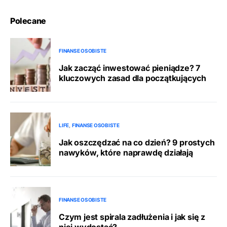
Polecane
FINANSE OSOBISTE
Jak zacząć inwestować pieniądze? 7
kluczowych zasad dla początkujących
LIFE
FINANSE OSOBISTE
Jak oszczędzać na co dzień? 9 prostych
nawyków, które naprawdę działają
FINANSE OSOBISTE
Czym jest spirala zadłużenia i jak się z
niej wydostać?