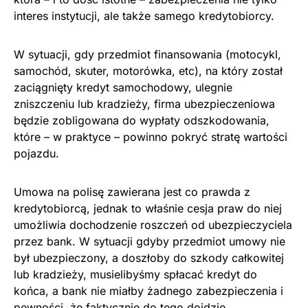
interes instytucji, ale także samego kredytobiorcy.
W sytuacji, gdy przedmiot finansowania (motocykl,
samochód, skuter, motorówka, etc), na który został
zaciągnięty kredyt samochodowy, ulegnie
zniszczeniu lub kradzieży, firma ubezpieczeniowa
będzie zobligowana do wypłaty odszkodowania,
które – w praktyce – powinno pokryć stratę wartości
pojazdu.
Umowa na polisę zawierana jest co prawda z
kredytobiorcą, jednak to właśnie cesja praw do niej
umożliwia dochodzenie roszczeń od ubezpieczyciela
przez bank. W sytuacji gdyby przedmiot umowy nie
był ubezpieczony, a doszłoby do szkody całkowitej
lub kradzieży, musielibyśmy spłacać kredyt do
końca, a bank nie miałby żadnego zabezpieczenia i
pewności, że faktycznie do tego dojdzie.