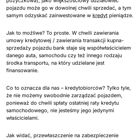
pożyczkowa), jako większościowy udziałowiec
pojazdu może go w dowolnej chwili sprzedać, a tym
samym odzyskać zainwestowane w
kredyt
pieniądze.
Jak to możliwe? To proste. W chwili zawierania
umowy kredytowej / zawierania transakcji kupna-
sprzedaży pojazdu bank staje się współwłaścicielem
danego auta, samochodu czy też innego rodzaju
środka transportu, na który udzielane jest
finansowanie.
Co to oznacza dla nas – kredytobiorców? Tylko tyle,
że nie możemy swobodnie zarządzać pojazdem,
ponieważ do chwili spłaty ostatniej raty kredytu
samochodowego, nie jesteśmy jego jedynymi
właścicielami.
Jak widać, przewłaszczenie na zabezpieczenie