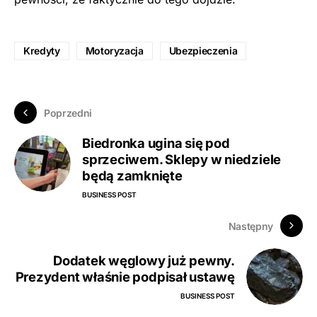
Kredyty
Motoryzacja
Ubezpieczenia
Poprzedni
Biedronka ugina się pod
sprzeciwem. Sklepy w niedziele
będą zamknięte
BUSINESS POST
Następny
Dodatek węglowy już pewny.
Prezydent właśnie podpisał ustawę
BUSINESS POST