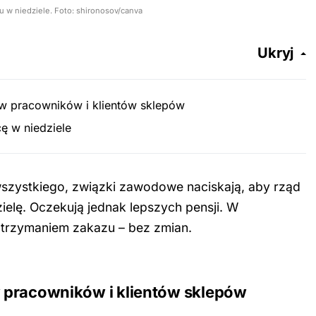
 w niedziele. Foto: shironosov/canva
Ukryj
w pracowników i klientów sklepów
ę w niedziele
szystkiego, związki zawodowe naciskają, aby rząd
ielę. Oczekują jednak lepszych pensji. W
 otrzymaniem zakazu – bez zmian.
 pracowników i klientów sklepów