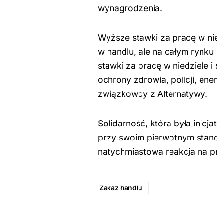
wynagrodzenia.
Wyższe stawki za pracę w nie
w handlu, ale na całym rynku
stawki za pracę w niedziele i
ochrony zdrowia, policji, ene
związkowcy z Alternatywy.
Solidarność, która była inicj
przy swoim pierwotnym stan
natychmiastowa reakcja na p
Zakaz handlu