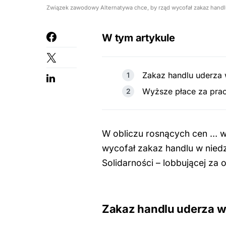
Związek zawodowy Alternatywa chce, by rząd wycofał zakaz handlu
W tym artykule
Zakaz handlu uderza 
Wyższe płace za prac
W obliczu rosnących cen … w
wycofał zakaz handlu w niedz
Solidarności – lobbującej za
Zakaz handlu uderza w