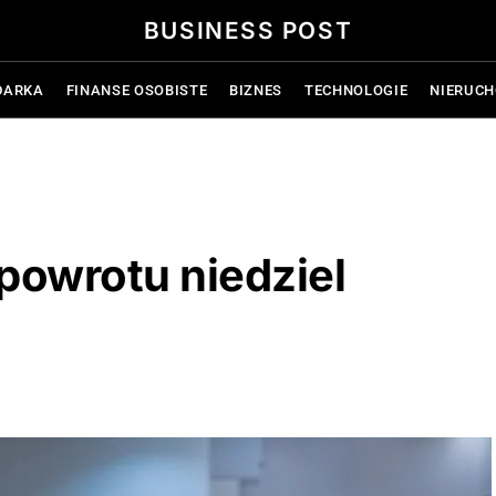
BUSINESS POST
DARKA
FINANSE OSOBISTE
BIZNES
TECHNOLOGIE
NIERUC
owrotu niedziel