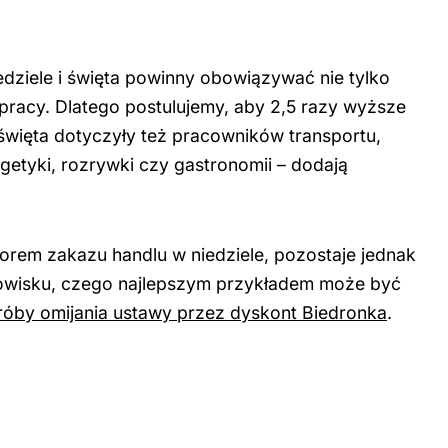
dziele i święta powinny obowiązywać nie tylko
 pracy. Dlatego postulujemy, aby 2,5 razy wyższe
 święta dotyczyły też pracowników transportu,
rgetyki, rozrywki czy gastronomii – dodają
atorem zakazu handlu w niedziele, pozostaje jednak
owisku, czego najlepszym przykładem może być
róby omijania ustawy przez dyskont Biedronka
.