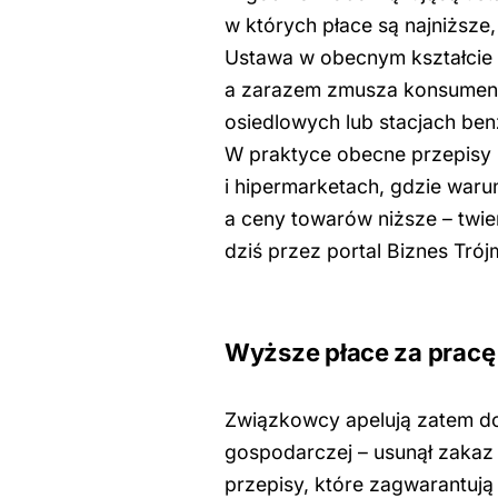
w których płace są najniższe,
Ustawa w obecnym kształcie 
a zarazem zmusza konsument
osiedlowych lub stacjach be
W praktyce obecne przepisy 
i hipermarketach, gdzie waru
a ceny towarów niższe – twie
dziś przez portal Biznes Trój
Wyższe płace za pracę 
Związkowcy apelują zatem do 
gospodarczej – usunął zakaz 
przepisy, które zagwarantuj