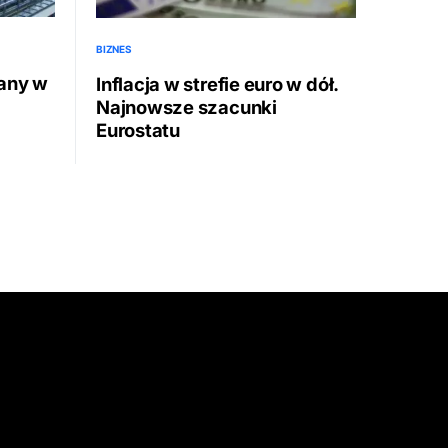
BIZNES
any w
Inflacja w strefie euro w dół.
Najnowsze szacunki
Eurostatu