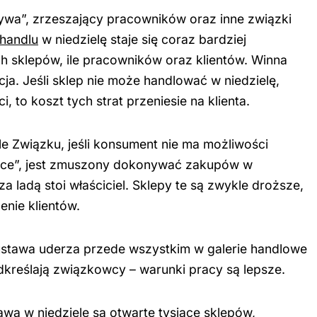
wa”, zrzeszający pracowników oraz inne związki
handlu
w niedzielę staje się coraz bardziej
ch sklepów, ile pracowników oraz klientów. Winna
cja. Jeśli sklep nie może handlować w niedzielę,
ci, to koszt tych strat przeniesie na klienta.
e Związku, jeśli konsument nie ma możliwości
wce”, jest zmuszony dokonywać zakupów w
a ladą stoi właściciel. Sklepy te są zwykle droższe,
enie klientów.
ustawa uderza przede wszystkim w galerie handlowe
odkreślają związkowcy – warunki pracy są lepsze.
wą w niedziele są otwarte tysiące sklepów,