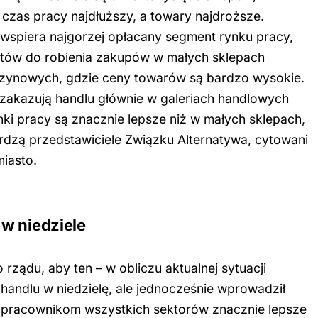
 czas pracy najdłuższy, a towary najdroższe.
wspiera najgorzej opłacany segment rynku pracy,
ów do robienia zakupów w małych sklepach
nzynowych, gdzie ceny towarów są bardzo wysokie.
zakazują handlu głównie w galeriach handlowych
nki pracy są znacznie lepsze niż w małych sklepach,
rdzą przedstawiciele Związku Alternatywa, cytowani
miasto.
w niedziele
rządu, aby ten – w obliczu aktualnej sytuacji
handlu w niedzielę, ale jednocześnie wprowadził
ą pracownikom wszystkich sektorów znacznie lepsze