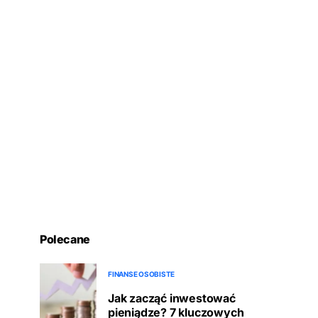
Polecane
FINANSE OSOBISTE
Jak zacząć inwestować
pieniądze? 7 kluczowych