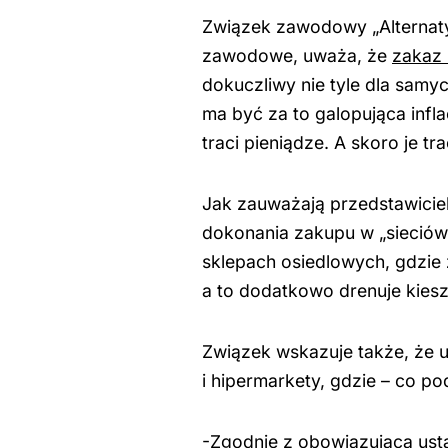
Związek zawodowy „Alternaty
zawodowe, uważa, że
zakaz 
dokuczliwy nie tyle dla samy
ma być za to galopująca infla
traci pieniądze. A skoro je tra
Jak zauważają przedstawiciel
dokonania zakupu w „sieció
sklepach osiedlowych, gdzie z
a to dodatkowo drenuje kiesz
Związek wskazuje także, że 
i hipermarkety, gdzie – co p
-Zgodnie z obowiązującą usta