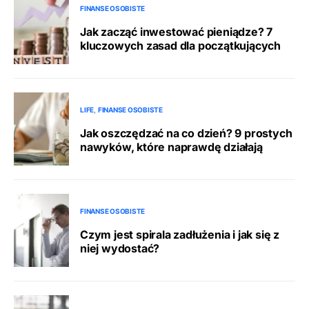
FINANSE OSOBISTE
Jak zacząć inwestować pieniądze? 7
kluczowych zasad dla początkujących
LIFE
FINANSE OSOBISTE
Jak oszczędzać na co dzień? 9 prostych
nawyków, które naprawdę działają
FINANSE OSOBISTE
Czym jest spirala zadłużenia i jak się z
niej wydostać?