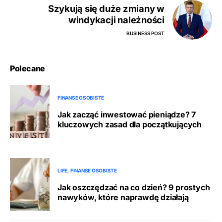
Szykują się duże zmiany w
windykacji należności
BUSINESS POST
Polecane
FINANSE OSOBISTE
Jak zacząć inwestować pieniądze? 7
kluczowych zasad dla początkujących
LIFE
FINANSE OSOBISTE
Jak oszczędzać na co dzień? 9 prostych
nawyków, które naprawdę działają