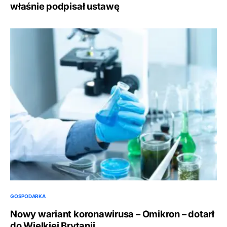
właśnie podpisał ustawę
GOSPODARKA
Nowy wariant koronawirusa – Omikron – dotarł
do Wielkiej Brytanii