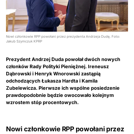
Nowi członkowie RPP powołani przez prezydenta Andrzeja Dudę. Foto:
Jakub Szymczuk KPRP
Prezydent Andrzej Duda powołał dwóch nowych
członków Rady Polityki Pieniężnej. Ireneusz
Dąbrowski i Henryk Wnorowski zastąpią
odchodzących Łukasza Hardta i Kamila
Zubelewicza. Pierwsze ich wspólne posiedzenie
prawdopodobnie będzie owocowało kolejnym
wzrostem stóp procentowych.
Nowi członkowie RPP powołani przez