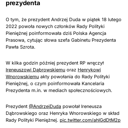
prezydenta
O tym, że prezydent Andrzej Duda w piątek 18 lutego
2022 powoła nowych członków Rady Polityki
Pieniężnej poinformowała dziś Polska Agencja
Prasowa, cytując słowa szefa Gabinetu Prezydenta
Pawła Szrota.
W kilka godzin później prezydent RP wręczył
Ireneuszowi Dąbrowskiemu
oraz
Henrykowi
Wnorowskiemu
akty powołania do Rady Polityki
Pieniężnej, o czym poinformowała Kancelaria
Prezydenta m.in. w mediach społecznościowych.
Prezydent
@AndrzejDuda
powołał Ireneusza
Dąbrowskiego oraz Henryka Wnorowskiego w skład
Rady Polityki Pieniężnej.
pic.twitter.com/ahIGdDtM2p