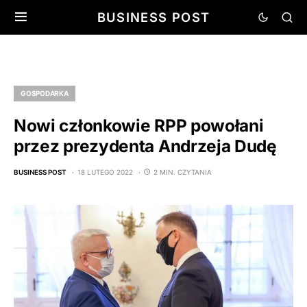
BUSINESS POST
GOSPODARKA
Nowi członkowie RPP powołani
przez prezydenta Andrzeja Dudę
BUSINESS POST
18 LUTEGO 2022
2 MIN. CZYTANIA