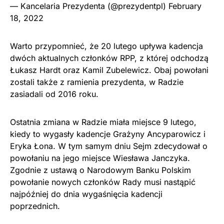
— Kancelaria Prezydenta (@prezydentpl)
February
18, 2022
Warto przypomnieć, że 20 lutego upływa kadencja
dwóch aktualnych członków RPP, z której odchodzą
Łukasz Hardt oraz Kamil Zubelewicz. Obaj powołani
zostali także z ramienia prezydenta, w Radzie
zasiadali od 2016 roku.
Ostatnia zmiana w Radzie miała miejsce 9 lutego,
kiedy to wygasły kadencje Grażyny Ancyparowicz i
Eryka Łona. W tym samym dniu Sejm zdecydował o
powołaniu na jego miejsce Wiesława Janczyka.
Zgodnie z ustawą o Narodowym Banku Polskim
powołanie nowych członków Rady musi nastąpić
najpóźniej do dnia wygaśnięcia kadencji
poprzednich.