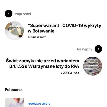
Poprzedni
"Super wariant" COVID-19 wykryty
w Botswanie
BUSINESS POST
Następny
Świat zamyka się przed wariantem
B.1.1.529 Wstrzymane loty do RPA
BUSINESS POST
Polecane
FINANSE OSOBISTE