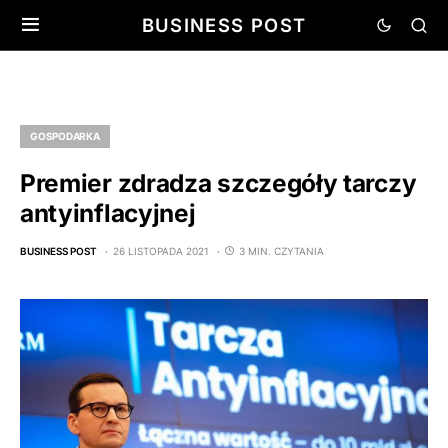
BUSINESS POST
GOSPODARKA
Premier zdradza szczegóły tarczy
antyinflacyjnej
BUSINESS POST
26 LISTOPADA 2021
3 MIN. CZYTANIA