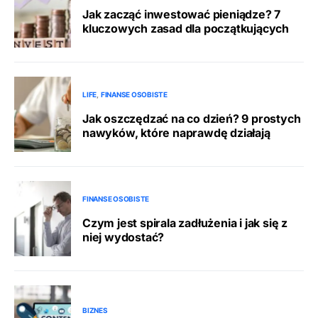
Jak zacząć inwestować pieniądze? 7
kluczowych zasad dla początkujących
LIFE
FINANSE OSOBISTE
Jak oszczędzać na co dzień? 9 prostych
nawyków, które naprawdę działają
FINANSE OSOBISTE
Czym jest spirala zadłużenia i jak się z
niej wydostać?
BIZNES