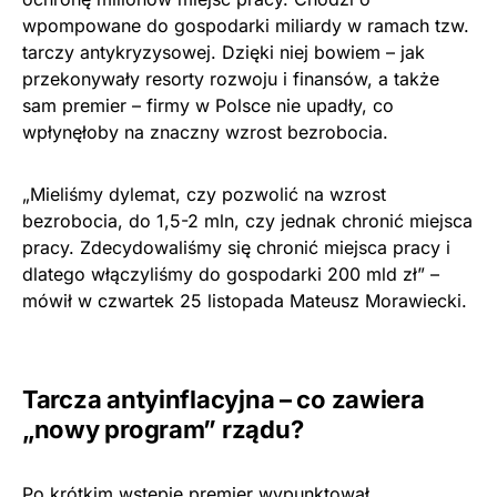
wpompowane do gospodarki miliardy w ramach tzw.
tarczy antykryzysowej. Dzięki niej bowiem – jak
przekonywały resorty rozwoju i finansów, a także
sam premier – firmy w Polsce nie upadły, co
wpłynęłoby na znaczny wzrost bezrobocia.
„Mieliśmy dylemat, czy pozwolić na wzrost
bezrobocia, do 1,5-2 mln, czy jednak chronić miejsca
pracy. Zdecydowaliśmy się chronić miejsca pracy i
dlatego włączyliśmy do gospodarki 200 mld zł” –
mówił w czwartek 25 listopada Mateusz Morawiecki.
Tarcza antyinflacyjna – co zawiera
„nowy program” rządu?
Po krótkim wstępie premier wypunktował