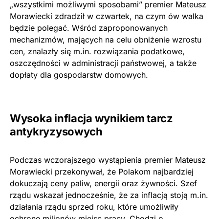
„wszystkimi możliwymi sposobami” premier Mateusz
Morawiecki zdradził w czwartek, na czym ów walka
będzie polegać. Wśród zaproponowanych
mechanizmów, mających na celu obniżenie wzrostu
cen, znalazły się m.in. rozwiązania podatkowe,
oszczędności w administracji państwowej, a także
dopłaty dla gospodarstw domowych.
Wysoka inflacja wynikiem tarcz
antykryzysowych
Podczas wczorajszego wystąpienia premier Mateusz
Morawiecki przekonywał, że Polakom najbardziej
dokuczają ceny paliw, energii oraz żywności. Szef
rządu wskazał jednocześnie, że za inflacją stoją m.in.
działania rządu sprzed roku, które umożliwiły
ochronę milionów miejsc pracy. Chodzi o