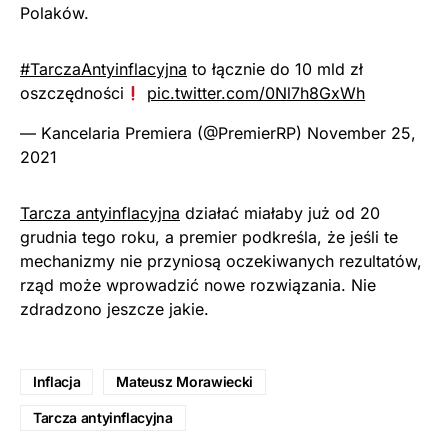
Polaków.
#TarczaAntyinflacyjna
to łącznie do 10 mld zł
oszczędności
pic.twitter.com/0Nl7h8GxWh
— Kancelaria Premiera (@PremierRP)
November 25,
2021
Tarcza antyinflacyjna
działać miałaby już od 20
grudnia tego roku, a premier podkreśla, że jeśli te
mechanizmy nie przyniosą oczekiwanych rezultatów,
rząd może wprowadzić nowe rozwiązania. Nie
zdradzono jeszcze jakie.
Inflacja
Mateusz Morawiecki
Tarcza antyinflacyjna