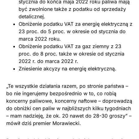
stycznia do końca maja 2022 roku paliwa mają
być zwolnione także z podatku od sprzedaży
detalicznej.
Obniżenie podatku VAT za energię elektryczną z
23 proc. do 5 proc. w okresie od stycznia do
marca 2022 roku.
Obniżenie podatku VAT za gaz ziemny z 23
proc. do 8 proc. także w okresie od stycznia
2022 r. do marca 2022 r.
Zniesienie akcyzy na energię elektryczną.
„Te wszystkie działania razem, po stronie państwa –
bo nie ingerujemy bezpośrednio w to, co robią
koncerny paliwowe, koncerny naftowe – doprowadzą
do obniżki cen paliw w najbliższych kilku tygodniach
– mam nadzieję, że ok. 20 nawet do 28-30 groszy” –
mówił dziś premier Morawiecki.