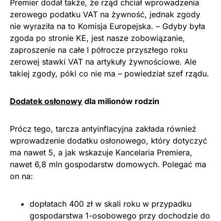
Premier dodał także, że rząd chciał wprowadzenia
zerowego podatku VAT na żywność, jednak zgody
nie wyraziła na to Komisja Europejska. – Gdyby była
zgoda po stronie KE, jest nasze zobowiązanie,
zaproszenie na całe I półrocze przyszłego roku
zerowej stawki VAT na artykuły żywnościowe. Ale
takiej zgody, póki co nie ma – powiedział szef rządu.
Dodatek osłonowy
dla milionów rodzin
Prócz tego, tarcza antyinflacyjna zakłada również
wprowadzenie dodatku osłonowego, który dotyczyć
ma nawet 5, a jak wskazuje Kancelaria Premiera,
nawet 6,8 mln gospodarstw domowych. Polegać ma
on na:
dopłatach 400 zł w skali roku w przypadku
gospodarstwa 1-osobowego przy dochodzie do