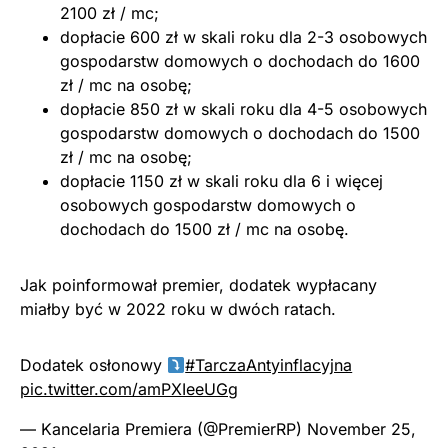
2100 zł / mc;
dopłacie 600 zł w skali roku dla 2-3 osobowych
gospodarstw domowych o dochodach do 1600
zł / mc na osobę;
dopłacie 850 zł w skali roku dla 4-5 osobowych
gospodarstw domowych o dochodach do 1500
zł / mc na osobę;
dopłacie 1150 zł w skali roku dla 6 i więcej
osobowych gospodarstw domowych o
dochodach do 1500 zł / mc na osobę.
Jak poinformował premier, dodatek wypłacany
miałby być w 2022 roku w dwóch ratach.
Dodatek osłonowy
#TarczaAntyinflacyjna
pic.twitter.com/amPXIeeUGg
— Kancelaria Premiera (@PremierRP)
November 25,