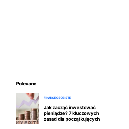
Polecane
FINANSE OSOBISTE
Jak zacząć inwestować
pieniądze? 7 kluczowych
zasad dla początkujących