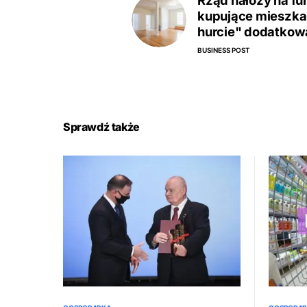
Rząd nałoży na f
kupujące mieszka
hurcie" dodatkow
BUSINESS POST
Sprawdź także