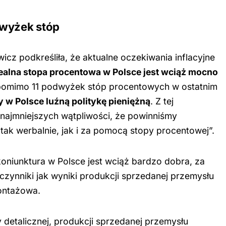
dwyżek stóp
z podkreśliła, że aktualne oczekiwania inflacyjne
ealna stopa procentowa w Polsce jest wciąż mocno
„pomimo 11 podwyżek stóp procentowych w ostatnim
w Polsce luźną politykę pieniężną
. Z tej
najmniejszych wątpliwości, że powinniśmy
 tak werbalnie, jak i za pomocą stopy procentowej”.
oniunktura w Polsce jest wciąż bardzo dobra, za
zynniki jak wyniki produkcji sprzedanej przemysłu
ontażowa.
detalicznej, produkcji sprzedanej przemysłu