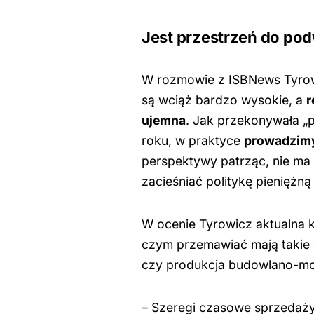
Jest przestrzeń do po
W rozmowie z ISBNews Tyrowic
są wciąż bardzo wysokie, a
r
ujemna
. Jak przekonywała 
roku, w praktyce
prowadzimy 
perspektywy patrząc, nie ma 
zacieśniać politykę pieniężną
W ocenie Tyrowicz aktualna k
czym przemawiać mają takie c
czy produkcja budowlano-m
– Szeregi czasowe sprzedaży 