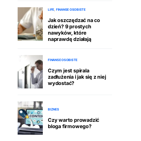
LIFE
FINANSE OSOBISTE
Jak oszczędzać na co
dzień? 9 prostych
nawyków, które
naprawdę działają
FINANSE OSOBISTE
Czym jest spirala
zadłużenia i jak się z niej
wydostać?
BIZNES
Czy warto prowadzić
bloga firmowego?