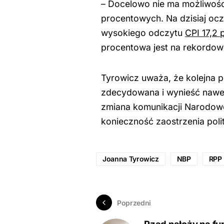
– Docelowo nie ma możliwości
procentowych. Na dzisiaj ocz
wysokiego odczytu
CPI 17,2 
procentowa jest na rekordow
Tyrowicz uważa, że kolejna
zdecydowana i wynieść nawe
zmiana komunikacji Narodowe
konieczność zaostrzenia poli
Joanna Tyrowicz
NBP
RPP
Poprzedni