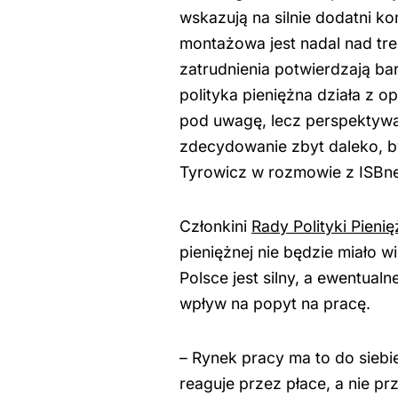
wskazują na silnie dodatni 
montażowa jest nadal nad tr
zatrudnienia potwierdzają ba
polityka pieniężna działa z o
pod uwagę, lecz perspektywa 
zdecydowanie zbyt daleko, b
Tyrowicz w rozmowie z ISBn
Członkini
Rady Polityki Pieni
pieniężnej nie będzie miało 
Polsce jest silny, a ewentualn
wpływ na popyt na pracę.
– Rynek pracy ma to do siebi
reaguje przez płace, a nie prz