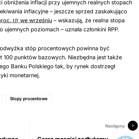
 obniżenia inflacji przy ujemnych realnych stopach
ekiwania inflacyjne – jeszcze sprzed zaskakująco
proc. r/r we wrześniu
– wskazują, że realna stopa
o ujemnych poziomach – uznała członkini RPP.
 podwyżka stóp procentowych powinna być
t 100 punktów bazowych. Niezbędna jest także
go Banku Polskiego tak, by rynek dostrzegł
tyki monetarnej.
Stopy procentowe
Następny