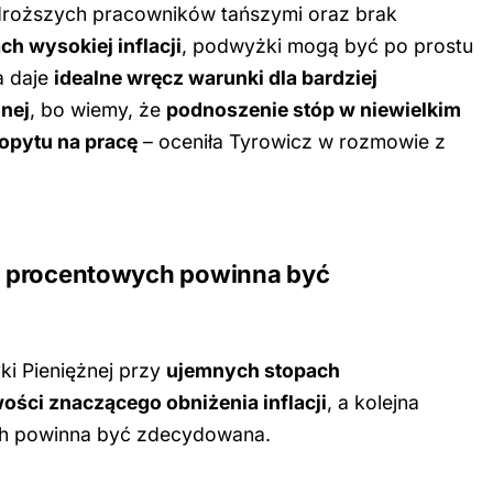
droższych pracowników tańszymi oraz brak
h wysokiej inflacji
, podwyżki mogą być po prostu
ja daje
idealne wręcz warunki dla bardziej
żnej
, bo wiemy, że
podnoszenie stóp w niewielkim
opytu na pracę
– oceniła Tyrowicz w rozmowie z
p procentowych powinna być
ki Pieniężnej przy
ujemnych stopach
ści znaczącego obniżenia inflacji
, a kolejna
h powinna być zdecydowana.