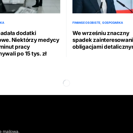
KA
FINANSE OSOBISTE
GOSPODARKA
badała dodatki
We wrześniu znaczny
owe. Niektórzy medycy
spadek zainteresowan
minut pracy
obligacjami detaliczny
ywali po 15 tys. zł
ę mailową.