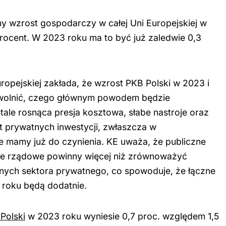
ny wzrost gospodarczy w całej Uni Europejskiej w
rocent. W 2023 roku ma to być już zaledwie 0,3
ropejskiej zakłada, że wzrost PKB Polski w 2023 i
wolnić, czego głównym powodem będzie
ale rosnąca presja kosztowa, słabe nastroje oraz
t prywatnych inwestycji, zwłaszcza w
e mamy już do czynienia. KE uważa, że publiczne
cje rządowe powinny więcej niż zrównoważyć
ych sektora prywatnego, co spowoduje, że łączne
 roku będą dodatnie.
Polski
w 2023 roku wyniesie 0,7 proc. względem 1,5