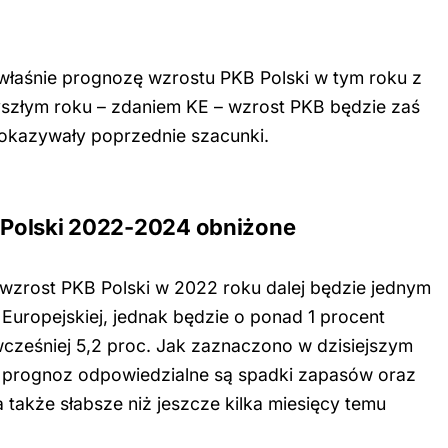
 właśnie prognozę wzrostu PKB Polski w tym roku z
yszłym roku – zdaniem KE – wzrost PKB będzie zaś
pokazywały poprzednie szacunki.
 Polski 2022-2024 obniżone
wzrost PKB Polski w 2022 roku dalej będzie jednym
 Europejskiej, jednak będzie o ponad 1 procent
ześniej 5,2 proc. Jak zaznaczono w dzisiejszym
 prognoz odpowiedzialne są spadki zapasów oraz
 także słabsze niż jeszcze kilka miesięcy temu