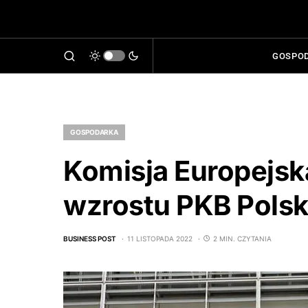
GOSPO
GOSPODARKA
Komisja Europejsk
wzrostu PKB Polsk
BUSINESS POST
11 LISTOPADA 2022
2 MIN. CZYTANIA