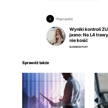
Poprzedni
Wyniki kontroli Z
jasno: Na L4 trawy
nie kosić
BUSINESS POST
Sprawdź także