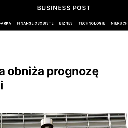
BUSINESS POST
DARKA
FINANSE OSOBISTE
BIZNES
TECHNOLOGIE
NIERUC
a obniża prognozę
i