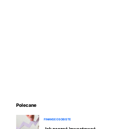
Polecane
FINANSE OSOBISTE
Jak zacząć inwestować