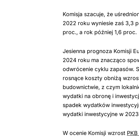
Komisja szacuje, że uśrednio
2022 roku wyniesie zaś 3,3 p
proc., a rok później 1,6 proc.
Jesienna prognoza Komisji Eu
2024 roku ma znacząco spo
odwrócenie cyklu zapasów. St
rosnące koszty obniżą wzros
budownictwie, z czym lokalni
wydatki na obronę i inwesty
spadek wydatków inwestycyjn
wydatki inwestycyjne w 2023
W ocenie Komisji wzrost
PKB 