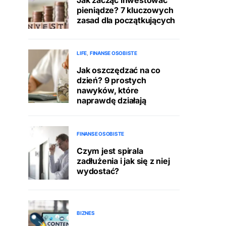
pieniądze? 7 kluczowych
zasad dla początkujących
LIFE
FINANSE OSOBISTE
Jak oszczędzać na co
dzień? 9 prostych
nawyków, które
naprawdę działają
FINANSE OSOBISTE
Czym jest spirala
zadłużenia i jak się z niej
wydostać?
BIZNES