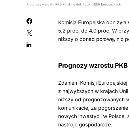
Prognozy wzrostu PKB Polski w dół. Foto: LIBER Europe/Flickr
Komisja Europejska obniżyła
5,2 proc. do 4.0 proc. W prz
niższy o ponad połowę, niż 
Prognozy wzrostu PKB
Zdaniem
Komisji Europejskiej
z najwyższych w krajach Unii
niższy od prognozowanych wc
komunikacie, za pogorszenie
nowych inwestycji w Polsce, a
nastroje gospodarcze.