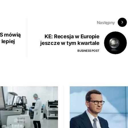
Następny
US mówią
KE: Recesja w Europie
 lepiej
jeszcze w tym kwartale
BUSINESS POST