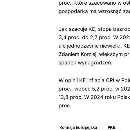
proc., które szacowano w os
gospodarka ma wzrosnąć zaś
Jak szacuje KE, stopa bezro
3,4 proc. do 2,7 proc. W 202
ale jednocześnie niewielki. K
Zdaniem Komisji większym pr
spadek wynagrodzeń.
W opinii KE inflacja CPI w P
proc., wobec 5,2 proc. w 202
13,8 proc. W 2024 roku Polsk
proc.
Komisja Europejska
PKB