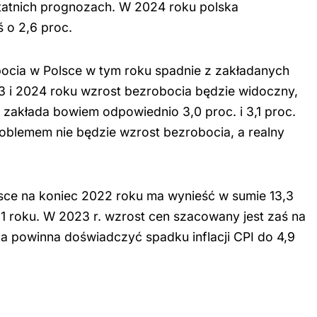
tatnich prognozach. W 2024 roku polska
 o 2,6 proc.
bocia w Polsce w tym roku spadnie z zakładanych
3 i 2024 roku wzrost bezrobocia będzie widoczny,
E zakłada bowiem odpowiednio 3,0 proc. i 3,1 proc.
oblemem nie będzie wzrost bezrobocia, a realny
olsce na koniec 2022 roku ma wynieść w sumie 13,3
1 roku. W 2023 r. wzrost cen szacowany jest zaś na
a powinna doświadczyć spadku inflacji CPI do 4,9