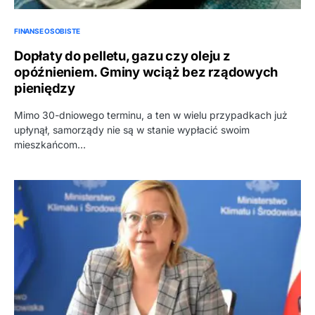
FINANSE OSOBISTE
Dopłaty do pelletu, gazu czy oleju z
opóźnieniem. Gminy wciąż bez rządowych
pieniędzy
Mimo 30-dniowego terminu, a ten w wielu przypadkach już
upłynął, samorządy nie są w stanie wypłacić swoim
mieszkańcom…