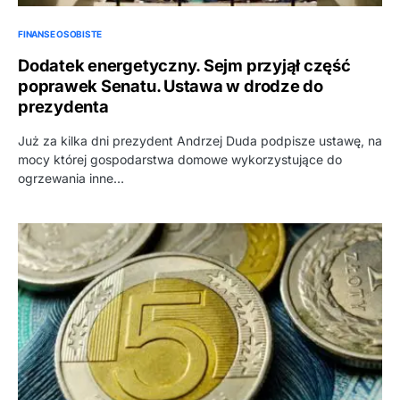
FINANSE OSOBISTE
Dodatek energetyczny. Sejm przyjął część
poprawek Senatu. Ustawa w drodze do
prezydenta
Już za kilka dni prezydent Andrzej Duda podpisze ustawę, na
mocy której gospodarstwa domowe wykorzystujące do
ogrzewania inne…