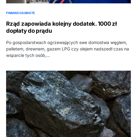
FINANSE OSOBISTE
Rząd zapowiada kolejny dodatek. 1000 zł
dopłaty do prądu
Po gospodarstwach ogrzewających swe domostwa węglem,
pelletem, drewnem, gazem LPG czy olejem nadszedł czas na
wsparcie tych osób,…