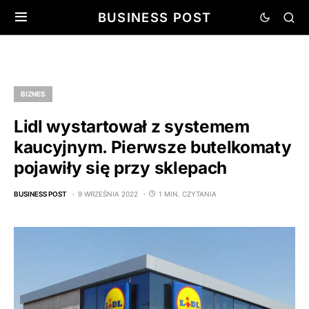
BUSINESS POST
BIZNES
Lidl wystartował z systemem
kaucyjnym. Pierwsze butelkomaty
pojawiły się przy sklepach
BUSINESS POST
9 WRZEŚNIA 2022
1 MIN. CZYTANIA