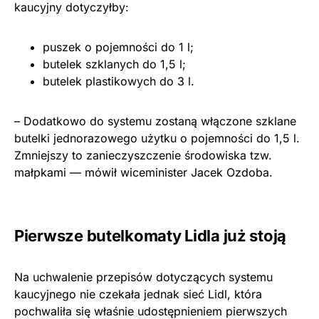
kaucyjny dotyczyłby:
puszek o pojemności do 1 l;
butelek szklanych do 1,5 l;
butelek plastikowych do 3 l.
– Dodatkowo do systemu zostaną włączone szklane
butelki jednorazowego użytku o pojemności do 1,5 l.
Zmniejszy to zanieczyszczenie środowiska tzw.
małpkami — mówił wiceminister Jacek Ozdoba.
Pierwsze butelkomaty Lidla już stoją
Na uchwalenie przepisów dotyczących systemu
kaucyjnego nie czekała jednak sieć Lidl, która
pochwaliła się właśnie udostępnieniem pierwszych