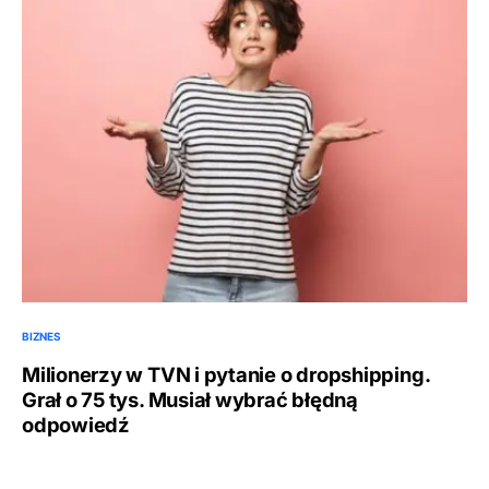
BIZNES
Milionerzy w TVN i pytanie o dropshipping.
Grał o 75 tys. Musiał wybrać błędną
odpowiedź