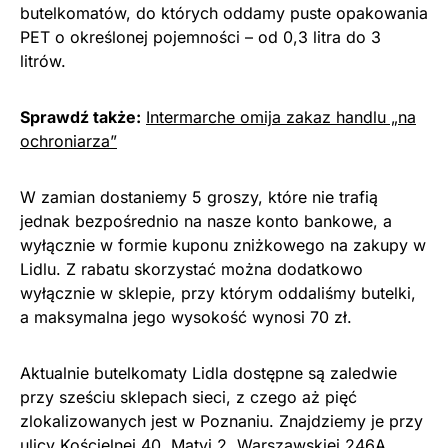
butelkomatów, do których oddamy puste opakowania
PET o określonej pojemności – od 0,3 litra do 3
litrów.
Sprawdź także:
Intermarche omija zakaz handlu „na
ochroniarza”
W zamian dostaniemy 5 groszy, które nie trafią
jednak bezpośrednio na nasze konto bankowe, a
wyłącznie w formie kuponu zniżkowego na zakupy w
Lidlu. Z rabatu skorzystać można dodatkowo
wyłącznie w sklepie, przy którym oddaliśmy butelki,
a maksymalna jego wysokość wynosi 70 zł.
Aktualnie butelkomaty Lidla dostępne są zaledwie
przy sześciu sklepach sieci, z czego aż pięć
zlokalizowanych jest w Poznaniu. Znajdziemy je przy
ulicy Kościelnej 40, Matyi 2, Warszawskiej 246A,