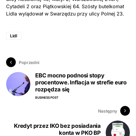
Cytadeli 2 oraz Piątkowskiej 64. Szósty butelkomat
Lidla wylądował w Swarzędzu przy ulicy Polnej 23.
Lidl
Poprzedni
EBC mocno podnosi stopy
procentowe. Inflacja w strefie euro
rozpędza się
BUSINESS POST
Następny
Kredyt przez IKO bez posiadania
konta w PKO BP