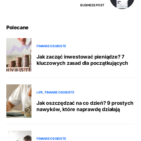
BUSINESS POST
Polecane
FINANSE OSOBISTE
Jak zacząć inwestować pieniądze? 7
kluczowych zasad dla początkujących
LIFE
FINANSE OSOBISTE
Jak oszczędzać na co dzień? 9 prostych
nawyków, które naprawdę działają
FINANSE OSOBISTE