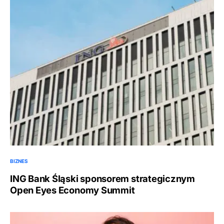
BIZNES
ING Bank Śląski sponsorem strategicznym
Open Eyes Economy Summit