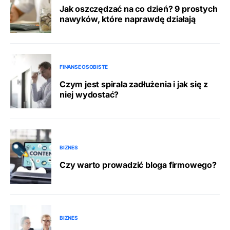
Jak oszczędzać na co dzień? 9 prostych
nawyków, które naprawdę działają
FINANSE OSOBISTE
Czym jest spirala zadłużenia i jak się z
niej wydostać?
BIZNES
Czy warto prowadzić bloga firmowego?
BIZNES