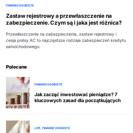
FINANSE OSOBISTE
Zastaw rejestrowy a przewłaszczenie na
zabezpieczenie. Czym są i jaka jest różnica?
Przewłaszczenie na zabezpieczenie, zastaw rejestrowy i
cesja polisy AC to najczęstsze rodzaje zabezpieczeń kredytu
samochodowego.
Polecane
FINANSE OSOBISTE
Jak zacząć inwestować pieniądze? 7
kluczowych zasad dla początkujących
LIFE
FINANSE OSOBISTE