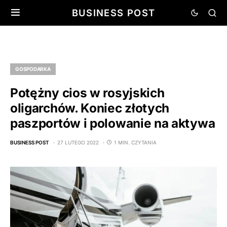
BUSINESS POST
GOSPODARKA
Potężny cios w rosyjskich
oligarchów. Koniec złotych
paszportów i polowanie na aktywa
BUSINESS POST
27 LUTEGO 2022
1 MIN. CZYTANIA