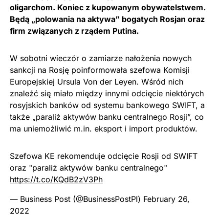
oligarchom. Koniec z kupowanym obywatelstwem.
Będą „polowania na aktywa” bogatych Rosjan oraz
firm związanych z rządem Putina.
W sobotni wieczór o zamiarze nałożenia nowych
sankcji na Rosję poinformowała szefowa Komisji
Europejskiej Ursula Von der Leyen. Wśród nich
znaleźć się miało między innymi odcięcie niektórych
rosyjskich banków od systemu bankowego SWIFT, a
także „paraliż aktywów banku centralnego Rosji”, co
ma uniemożliwić m.in. eksport i import produktów.
Szefowa KE rekomenduje odcięcie Rosji od SWIFT
oraz "paraliż aktywów banku centralnego"
https://t.co/KQdB2zV3Ph
— Business Post (@BusinessPostPl)
February 26,
2022