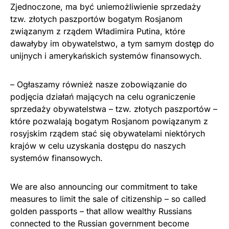
Zjednoczone, ma być uniemożliwienie sprzedaży
tzw. złotych paszportów bogatym Rosjanom
związanym z rządem Władimira Putina, które
dawałyby im obywatelstwo, a tym samym dostęp do
unijnych i amerykańskich systemów finansowych.
– Ogłaszamy również nasze zobowiązanie do
podjęcia działań mających na celu ograniczenie
sprzedaży obywatelstwa – tzw. złotych paszportów –
które pozwalają bogatym Rosjanom powiązanym z
rosyjskim rządem stać się obywatelami niektórych
krajów w celu uzyskania dostępu do naszych
systemów finansowych.
We are also announcing our commitment to take
measures to limit the sale of citizenship – so called
golden passports – that allow wealthy Russians
connected to the Russian government become