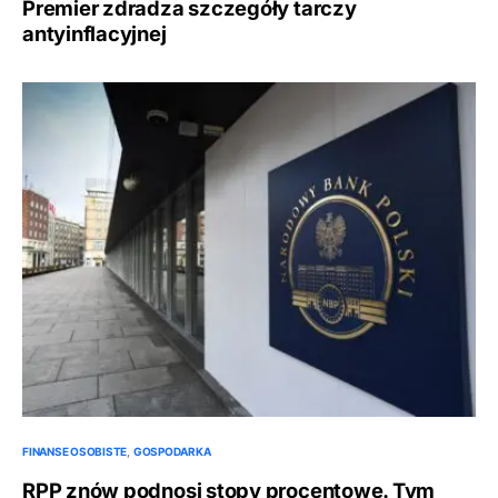
Premier zdradza szczegóły tarczy
antyinflacyjnej
FINANSE OSOBISTE
GOSPODARKA
RPP znów podnosi stopy procentowe. Tym