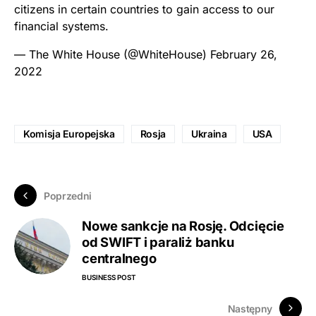
citizens in certain countries to gain access to our
financial systems.
— The White House (@WhiteHouse)
February 26,
2022
Komisja Europejska
Rosja
Ukraina
USA
Poprzedni
Nowe sankcje na Rosję. Odcięcie
od SWIFT i paraliż banku
centralnego
BUSINESS POST
Następny