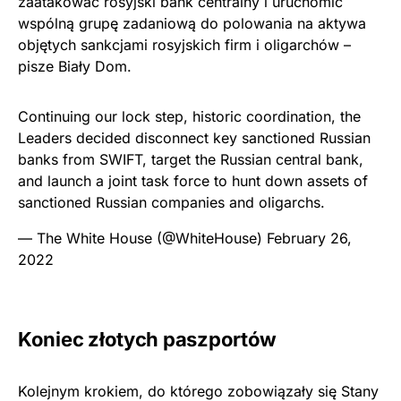
zaatakować rosyjski bank centralny i uruchomić
wspólną grupę zadaniową do polowania na aktywa
objętych sankcjami rosyjskich firm i oligarchów –
pisze Biały Dom.
Continuing our lock step, historic coordination, the
Leaders decided disconnect key sanctioned Russian
banks from SWIFT, target the Russian central bank,
and launch a joint task force to hunt down assets of
sanctioned Russian companies and oligarchs.
— The White House (@WhiteHouse)
February 26,
2022
Koniec złotych paszportów
Kolejnym krokiem, do którego zobowiązały się Stany