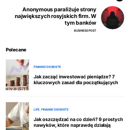
Anonymous paraliżuje strony
największych rosyjskich firm. W
tym banków
BUSINESS POST
Polecane
FINANSE OSOBISTE
Jak zacząć inwestować pieniądze? 7
kluczowych zasad dla początkujących
LIFE
FINANSE OSOBISTE
Jak oszczędzać na co dzień? 9 prostych
nawyków, które naprawdę działają