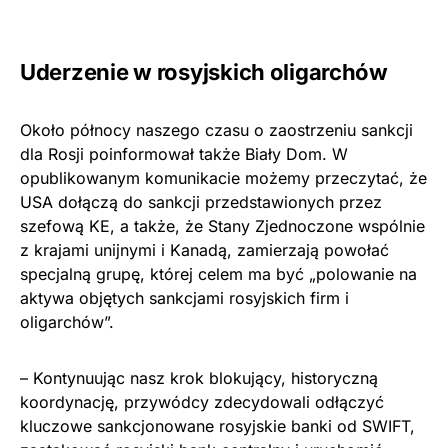
Uderzenie w rosyjskich oligarchów
Około północy naszego czasu o zaostrzeniu sankcji
dla Rosji poinformował także Biały Dom. W
opublikowanym komunikacie możemy przeczytać, że
USA dołączą do sankcji przedstawionych przez
szefową KE, a także, że Stany Zjednoczone wspólnie
z krajami unijnymi i Kanadą, zamierzają powołać
specjalną grupę, której celem ma być „polowanie na
aktywa objętych sankcjami rosyjskich firm i
oligarchów”.
– Kontynuując nasz krok blokujący, historyczną
koordynację, przywódcy zdecydowali odłączyć
kluczowe sankcjonowane rosyjskie banki od SWIFT,