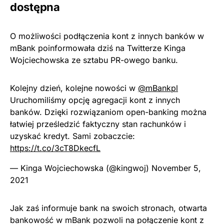
dostępna
O możliwości podłączenia kont z innych banków w
mBank poinformowała dziś na Twitterze Kinga
Wojciechowska ze sztabu PR-owego banku.
Kolejny dzień, kolejne nowości w
@mBankpl
Uruchomiliśmy opcję agregacji kont z innych
banków. Dzięki rozwiązaniom open-banking można
łatwiej prześledzić faktyczny stan rachunków i
uzyskać kredyt. Sami zobaczcie:
https://t.co/3cT8DkecfL
— Kinga Wojciechowska (@kingwoj)
November 5,
2021
Jak zaś informuje bank na swoich stronach, otwarta
bankowość w mBank pozwoli na połączenie kont z