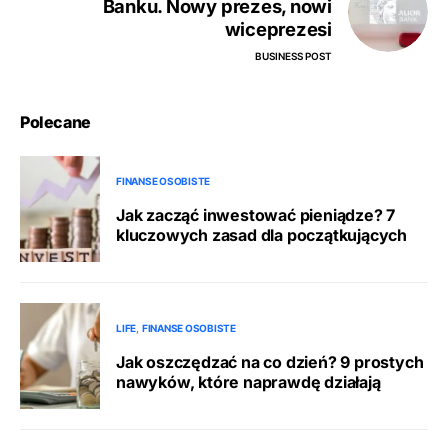
Banku. Nowy prezes, nowi
wiceprezesi
BUSINESS POST
Polecane
FINANSE OSOBISTE
Jak zacząć inwestować pieniądze? 7
kluczowych zasad dla początkujących
LIFE
FINANSE OSOBISTE
Jak oszczędzać na co dzień? 9 prostych
nawyków, które naprawdę działają