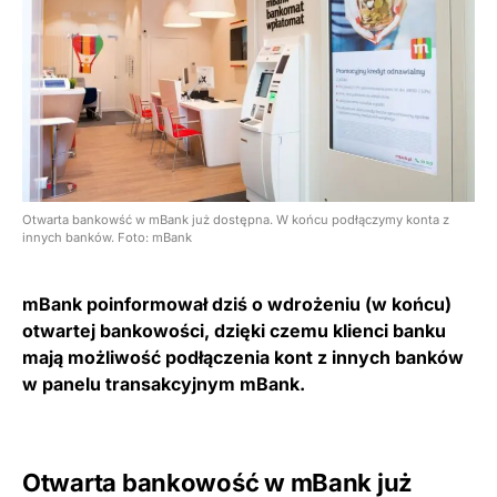
Otwarta bankowść w mBank już dostępna. W końcu podłączymy konta z
innych banków. Foto: mBank
mBank poinformował dziś o wdrożeniu (w końcu)
otwartej bankowości, dzięki czemu klienci banku
mają możliwość podłączenia kont z innych banków
w panelu transakcyjnym mBank.
Otwarta bankowość w mBank już