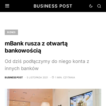
BUSINESS POST
BIZNES
mBank rusza z otwartą
bankowością
Od dziś podłączymy do niego konta z
innych banków
BUSINESS POST
5 LISTOPADA 2021
1 MIN. CZYTANIA