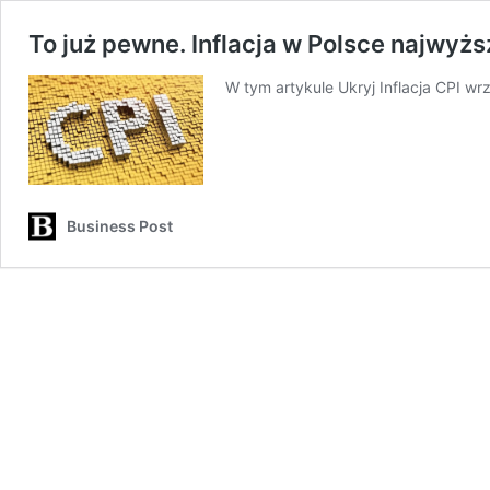
To już pewne. Inflacja w Polsce najwyż
W tym artykule Ukryj Inflacja CPI w
Business Post